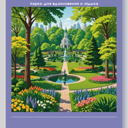
парки для вдохновения и отдыха