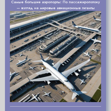
Самые большие аэропорты: По пассажиропотоку
— взгляд на мировые авиационные гиганты