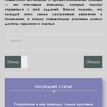
— это ключевые элементы, которые помогут
справиться с этой задачей. Важно помнить, что
каждый член семьи заслуживает уважения и
понимания, и только совместными усилиями можно
достичь гармонии и счастья.
gotro.ru
Назад
Вперёд
ПОСЛЕДНИЕ СТАТЬИ
Погружение в мир природы: самые красивые