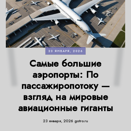
23 ЯНВАРЯ, 2026
Самые большие
аэропорты: По
пассажиропотоку —
взгляд на мировые
авиационные гиганты
23 января, 2026
gotro.ru