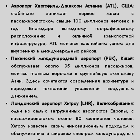
Аэропорт Хартсфилд-Джексон Атланта (ATL), США:
стабильно занимает первое место с
пассажиропотоком свыше 100 миллионов человек в
год. Благодаря выгодному географическому
расположению и отличной транспортной
инфраструктуре, ATL является важнейшим узлом для
внутренних и международных рейсов.
Пекинский международный аэропорт (PEK), Китай:
обслуживает около 95 миллионов пассажиров,
являясь главным воротами в крупнейшую экономику
Азии. Здесь сочетаются современная архитектура и
передовые технологии управления воздушным
движением.
Лондонский аэропорт Хитроу (LHR), Великобритания:
один из самых загруженных аэропортов Европы, с
пассажиропотоком около 80 миллионов человек.
Хитроу известен своим инновационным подходом к
обслуживанию и широким спектром международных