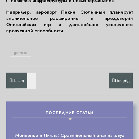
Развитию инфраструктуры и новых терминалов.
Например, аэропорт Пекин Столичный планирует
значительное расширение в преддверии
Олимпийских игр и дальнейшее увеличение
пропускной способности.
gotro.ru
Назад
Вперёд
ПОСЛЕДНИЕ СТАТЬИ
Монпелье и Лилль: Сравнительный анализ двух