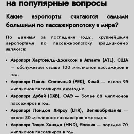
на популярные вопросы
Какие аэропорты считаются самыми
большими по пассажиропотоку в мире?
По данным за последние годы, крупнейшими
аэропортами по пассажиропотоку традиционно
являются:
Аэропорт Хартсфилд-Джексон в Атланте (ATL), США
— обслуживает свыше 100 миллионов пассажиров в
год.
Аэропорт Пекин Столичный (PEK), Китай
— около 95
миллионов пассажиров ежегодно.
Аэропорт Дубай (DXB), ОАЭ
— более 88 миллионов
пассажиров в год.
Аэропорт Лондон Хитроу (LHR), Великобритания
—
около 80 миллионов пассажиров ежегодно.
Аэропорт Токио Ханэда (HND), Япония
— порядка 70
миллионов пассажиров в год.