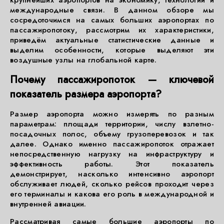
крупнейших аэропортов на экономику, технологии и
международные связи. В данном обзоре мы
сосредоточимся на самых больших аэропортах по
пассажиропотоку, рассмотрим их характеристики,
приведём актуальные статистические данные и
выделим особенности, которые выделяют эти
воздушные узлы на глобальной карте.
Почему пассажиропоток — ключевой
показатель размера аэропорта?
Размер аэропорта можно измерять по разным
параметрам: площади территории, числу взлетно-
посадочных полос, объему грузоперевозок и так
далее. Однако именно пассажиропоток отражает
непосредственную нагрузку на инфраструктуру и
эффективность работы. Этот показатель
демонстрирует, насколько интенсивно аэропорт
обслуживает людей, сколько рейсов проходит через
его терминалы и какова его роль в международной и
внутренней авиации.
Рассматривая самые большие аэропорты по