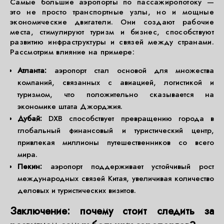
Самые большие аэропорты по пассажиропотоку —
это не просто транспортные узлы, но и мощные
экономические двигатели. Они создают рабочие
места, стимулируют туризм и бизнес, способствуют
развитию инфраструктуры и связей между странами.
Рассмотрим влияние на примере:
Атланта:
аэропорт стал основой для множества
компаний, связанных с авиацией, логистикой и
туризмом, что положительно сказывается на
экономике штата Джорджия.
Дубай:
DXB способствует превращению города в
глобальный финансовый и туристический центр,
привлекая миллионы путешественников со всего
мира.
Пекин:
аэропорт поддерживает устойчивый рост
международных связей Китая, увеличивая количество
деловых и туристических визитов.
Заключение: почему стоит следить за