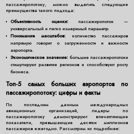
пассажиропотоку, можно выделить следующие
преимущества такого подхода:
Объективность оценки:
пассажиропоток —
универсальный и легко измеримый параметр.
Понимание масштабов:
количество пассажиров
напрямую говорит о загруженности и важности
аэропорта.
Экономическое значение:
большие пассажиропотоки
стимулируют развитие регионов и способствуют росту
бизнеса.
Топ-5 самых больших аэропортов по
пассажиропотоку: цифры и факты
По последним данным международных
авиационных организаций, лидеры по
пассажиропотоку демонстрируют впечатляющие
показатели, превышающие десятки миллионов
пассажиров ежегодно. Рассмотрим их подробнее: