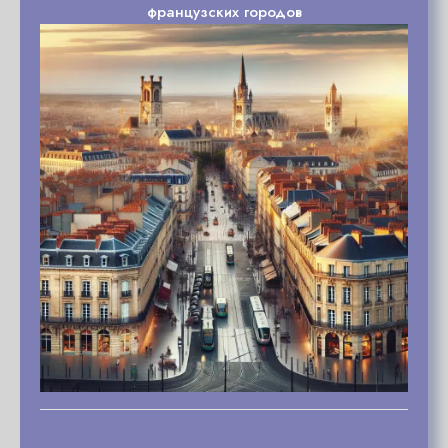
французских городов