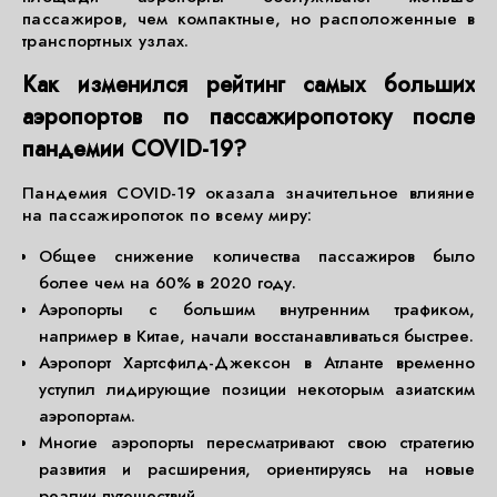
пассажиров, чем компактные, но расположенные в
транспортных узлах.
Как изменился рейтинг самых больших
аэропортов по пассажиропотоку после
пандемии COVID-19?
Пандемия COVID-19 оказала значительное влияние
на пассажиропоток по всему миру:
Общее снижение количества пассажиров было
более чем на 60% в 2020 году.
Аэропорты с большим внутренним трафиком,
например в Китае, начали восстанавливаться быстрее.
Аэропорт Хартсфилд-Джексон в Атланте временно
уступил лидирующие позиции некоторым азиатским
аэропортам.
Многие аэропорты пересматривают свою стратегию
развития и расширения, ориентируясь на новые
реалии путешествий.