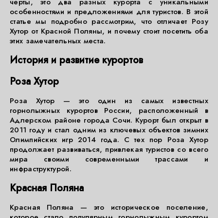
черты, это два разных курорта с уникальными
особенностями и предложениями для туристов. В этой
статье мы подробно рассмотрим, что отличает Розу
Хутор от Красной Поляны, и почему стоит посетить оба
этих замечательных места.
История и развитие курортов
Роза Хутор
Роза Хутор — это один из самых известных
горнолыжных курортов России, расположенный в
Адлерском районе города Сочи. Курорт был открыт в
2011 году и стал одним из ключевых объектов зимних
Олимпийских игр 2014 года. С тех пор Роза Хутор
продолжает развиваться, привлекая туристов со всего
мира своими современными трассами и
инфраструктурой.
Красная Поляна
Красная Поляна — это историческое поселение,
которое стало популярным горнолыжным курортом