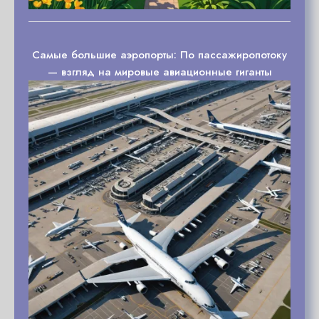
Самые большие аэропорты: По пассажиропотоку
— взгляд на мировые авиационные гиганты