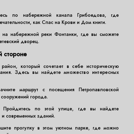
сь по набережной канала Грибоедова, где
чательности, как Спас на Крови и Дом книги.
 на набережной реки Фонтанки, где вы сможете
етевский дворец.
й стороне
 район, который сочетает в себе историческую
дания. Здесь вы найдете множество интересных
чните маршрут с посещения Петропавловской
х сооружений города.
Пройдитесь по этой улице, где вы найдете
 и современных зданий.
шите прогулку в этом уютном парке, где можно