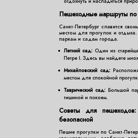
отдохнуть и насладиться прир
Пешеходные маршруты по 
Санкт-Петербург славится свои
местом для прогулок и отдыха.
паркам и садам города.
Летний сад:
Один из старейши
Петре I. Здесь вы найдете мно
Михайловский сад:
Расположе
местом для спокойной прогулк
Таврический сад:
Большой пар
тишиной и покоем.
Советы для пешеходов:
безопасной
Пешие прогулки по Санкт-Петер