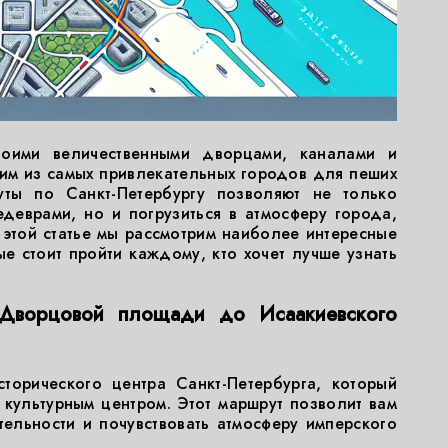
своими величественными дворцами, каналами и
ним из самых привлекательных городов для пеших
ты по Санкт-Петербургу позволяют не только
деврами, но и погрузиться в атмосферу города,
В этой статье мы рассмотрим наиболее интересные
е стоит пройти каждому, кто хочет лучше узнать
 Дворцовой площади до Исаакиевского
торического центра Санкт-Петербурга, который
 культурным центром. Этот маршрут позволит вам
ельности и почувствовать атмосферу имперского