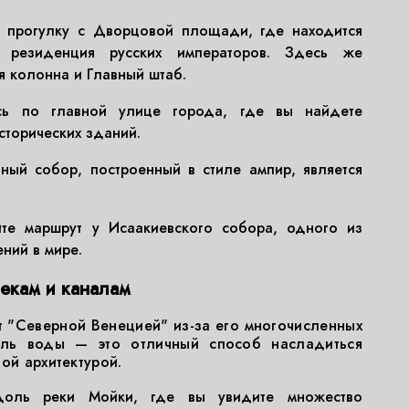
 прогулку с Дворцовой площади, где находится
резиденция русских императоров. Здесь же
 колонна и Главный штаб.
ь по главной улице города, где вы найдете
сторических зданий.
ный собор, построенный в стиле ампир, является
е маршрут у Исаакиевского собора, одного из
ний в мире.
екам и каналам
т "Северной Венецией" из-за его многочисленных
оль воды — это отличный способ насладиться
ой архитектурой.
доль реки Мойки, где вы увидите множество