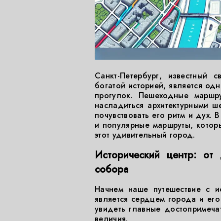
Санкт-Петербург, известный 
богатой историей, является од
прогулок. Пешеходные маршру
насладиться архитектурными ше
почувствовать его ритм и дух. 
и популярные маршруты, которы
этот удивительный город.
Исторический центр: от
собора
Начнем наше путешествие с ис
является сердцем города и его
увидеть главные достопримечат
величия.