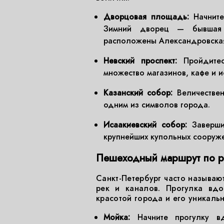
Дворцовая площадь:
Начните
Зимний дворец — бывшая 
расположены Александровская
Невский проспект:
Пройдитес
множество магазинов, кафе и и
Казанский собор:
Величествен
одним из символов города.
Исаакиевский собор:
Завершит
крупнейших купольных сооруже
Пешеходный маршрут по р
Санкт-Петербург часто называю
рек и каналов. Прогулка вд
красотой города и его уникальн
Мойка:
Начните прогулку в