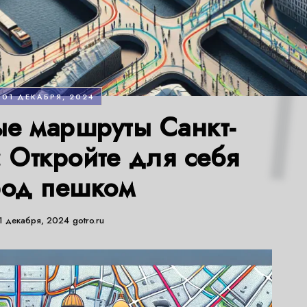
01 ДЕКАБРЯ, 2024
е маршруты Санкт-
: Откройте для себя
род пешком
1 декабря, 2024
gotro.ru