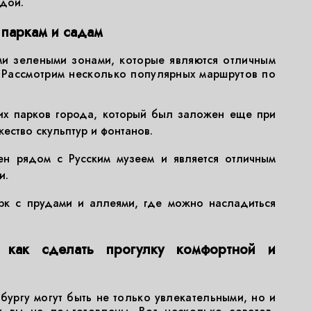
одой.
паркам и садам
ми зелеными зонами, которые являются отличным
 Рассмотрим несколько популярных маршрутов по
х парков города, который был заложен еще при
жество скульптур и фонтанов.
н рядом с Русским музеем и является отличным
и.
к с прудами и аллеями, где можно насладиться
 как сделать прогулку комфортной и
бургу могут быть не только увлекательными, но и