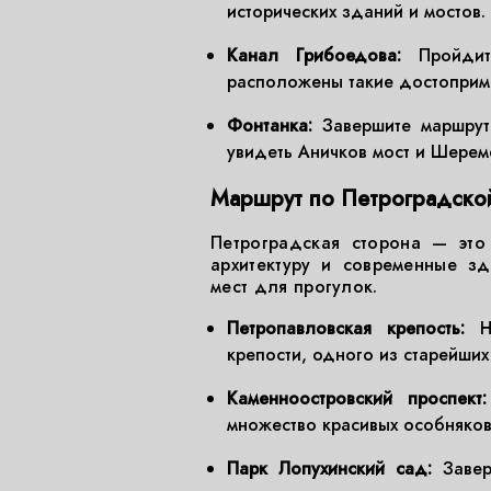
исторических зданий и мостов.
Канал Грибоедова:
Пройдите
расположены такие достоприме
Фонтанка:
Завершите маршрут
увидеть Аничков мост и Шерем
Маршрут по Петроградско
Петроградская сторона — это
архитектуру и современные з
мест для прогулок.
Петропавловская крепость:
На
крепости, одного из старейши
Каменноостровский проспект:
множество красивых особняков
Парк Лопухинский сад:
Завер