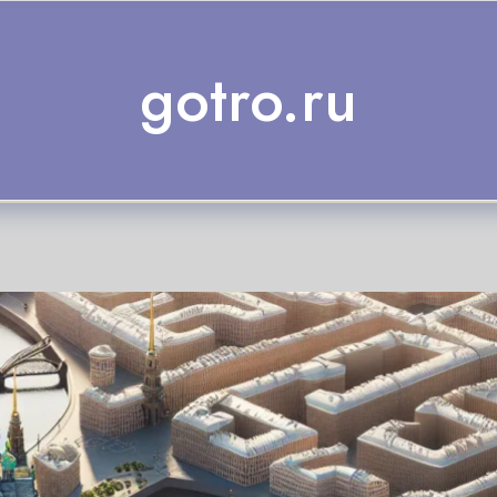
gotro.ru