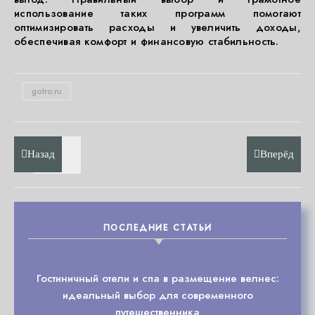
использование таких программ помогают
оптимизировать расходы и увеличить доходы,
обеспечивая комфорт и финансовую стабильность.
gotro.ru
Назад
Вперёд
ПОСЛЕДНИЕ СТАТЬИ
Гостиничный отели и спа в размещение велнес:
идеальный выбор для современного
путешественника