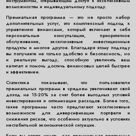
инструментом, открывающим доступ к эксклюзивным
возможностям и индивидуальному подходу.
Премиальная программа — это не просто набор
дополнительных услуг, это комплексный подход к
управлению финансами, который включает в себя
персональные консультации, приоритетное
обслуживание, эксклюзивные инвестиционные
продукты и многое другое. Благодаря этому подходу
вы получаете не только удобство и безопасность, но
и реальную выгоду, способную увеличить ваш
капитал и помочь достичь финансовых целей быстрее
и эффективнее.
Статистика показывает, что пользователи
премиальных программ в среднем увеличивают свой
доход на 15-20% за счет более выгодных условий
инвестирования и оптимизации расходов. Более того,
такие программы часто предлагают эксклюзивные
возможности для диверсификации портфеля и
снижения рисков, что особенно актуально в условиях
нестабильной экономической ситуации.
Если вы хотите узнать, как премиальная программа