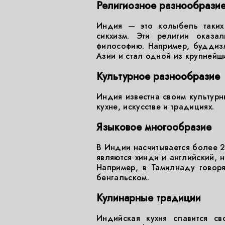
Религиозное разнообрази
Индия — это колыбель таких
сикхизм. Эти религии оказа
философию. Например, буддизм
Азии и стал одной из крупнейш
Культурное разнообразие
Индия известна своим культурн
кухне, искусстве и традициях.
Языковое многообразие
В Индии насчитывается более 
являются хинди и английский, 
Например, в Тамилнаду говор
бенгальском.
Кулинарные традиции
Индийская кухня славится св