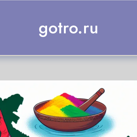
gotro.ru