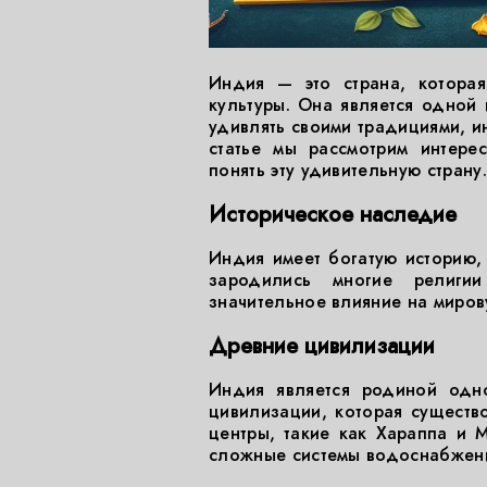
Индия — это страна, которая
культуры. Она является одной
удивлять своими традициями, и
статье мы рассмотрим интере
понять эту удивительную страну.
Историческое наследие
Индия имеет богатую историю, 
зародились многие религи
значительное влияние на миров
Древние цивилизации
Индия является родиной одн
цивилизации, которая существ
центры, такие как Хараппа и
сложные системы водоснабжени