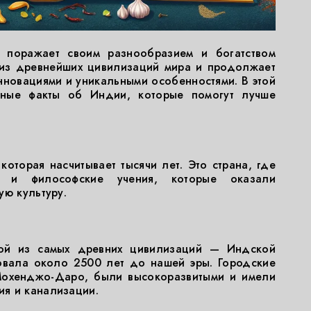
 поражает своим разнообразием и богатством
 из древнейших цивилизаций мира и продолжает
нновациями и уникальными особенностями. В этой
сные факты об Индии, которые помогут лучше
которая насчитывает тысячи лет. Это страна, где
и и философские учения, которые оказали
ую культуру.
ой из самых древних цивилизаций — Индской
овала около 2500 лет до нашей эры. Городские
 Мохенджо-Даро, были высокоразвитыми и имели
я и канализации.