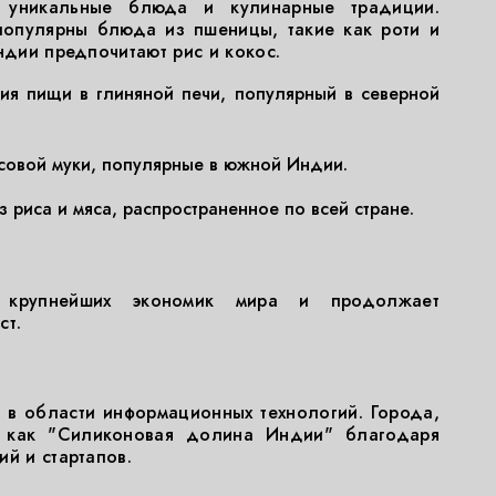
 уникальные блюда и кулинарные традиции.
популярны блюда из пшеницы, такие как роти и
ндии предпочитают рис и кокос.
ия пищи в глиняной печи, популярный в северной
совой муки, популярные в южной Индии.
 риса и мяса, распространенное по всей стране.
 крупнейших экономик мира и продолжает
ст.
в области информационных технологий. Города,
ы как "Силиконовая долина Индии" благодаря
й и стартапов.