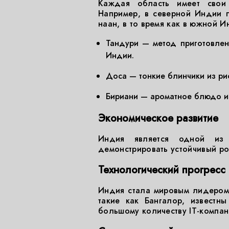
Каждая область имеет свои
Например, в северной Индии 
наан, в то время как в южной И
Тандури — метод приготовлен
Индии.
Доса — тонкие блинчики из ри
Бириани — ароматное блюдо из
Экономическое развитие
Индия является одной из
демонстрировать устойчивый ро
Технологический прогресс
Индия стала мировым лидером 
такие как Бангалор, известн
большому количеству IT-компани