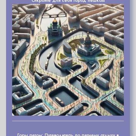
Откройте для себя город пешком
Горы летом: Путеводитель по летнему отдыху в