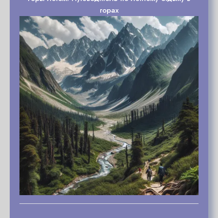
горах