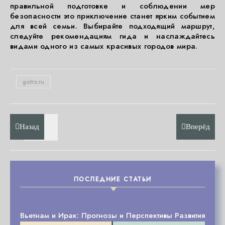
правильной подготовке и соблюдении мер
безопасности это приключение станет ярким событием
для всей семьи. Выбирайте подходящий маршрут,
следуйте рекомендациям гида и наслаждайтесь
видами одного из самых красивых городов мира.
gotro.ru
Назад
Вперёд
ПОСЛЕДНИЕ СТАТЬИ
Вьетнам и Ирак: Прогнозы и Перспективы Развития