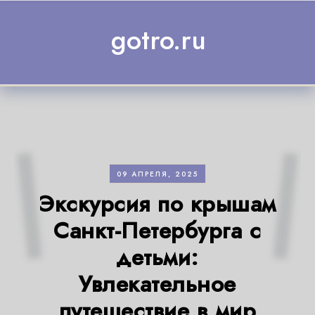
Skip to content
gotro.ru
09 АПРЕЛЯ, 2025
Экскурсия по крышам
Санкт-Петербурга с
детьми:
Увлекательное
путешествие в мир